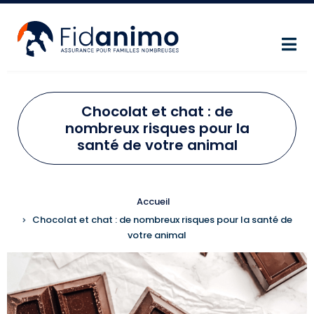
Aller au contenu principal
Chocolat et chat : de
nombreux risques pour la
santé de votre animal
FIL D'ARIANE
Accueil
Chocolat et chat : de nombreux risques pour la santé de
votre animal