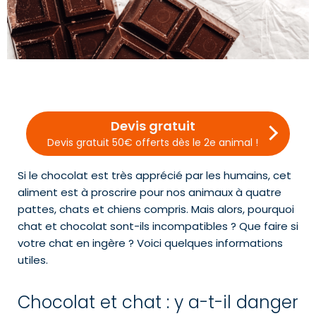
Devis gratuit
Devis gratuit 50€ offerts dès le 2e animal !
Si le chocolat est très apprécié par les humains, cet
aliment est à proscrire pour nos animaux à quatre
pattes, chats et chiens compris. Mais alors, pourquoi
chat et chocolat sont-ils incompatibles ? Que faire si
votre chat en ingère ? Voici quelques informations
utiles.
Chocolat et chat : y a-t-il danger