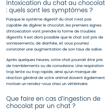
Intoxication du chat au chocolat
: quels sont les symptômes ?
Puisque le système digestif du chat n’est pas
capable de digérer le chocolat, les premiers signes
d’intoxication vont prendre la forme de troubles
digestifs. Il est alors possible que le chat soit pris de
vomissements, de diarrhée, et vous pourriez
constater une augmentation de son taux de salive.
Après quelques heures, votre chat pourrait être pris
de tremblements ou de convulsions. Une respiration
trop lente ou trop rapide, ainsi qu’un manque de
réaction général de votre animal doivent également
motiver un rendez-vous chez un vétérinaire.
Que faire en cas d’ingestion de
chocolat par un chat ?