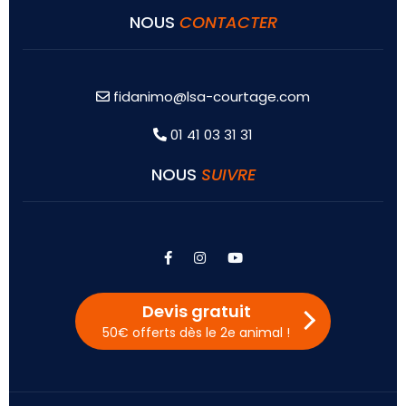
NOUS
CONTACTER
fidanimo@lsa-courtage.com
01 41 03 31 31
NOUS
SUIVRE
facebook
instagram
youtube
Devis gratuit
50€ offerts dès le 2e animal !