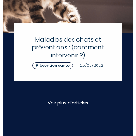
Maladies des chats et
préventions : (comment
intervenir ?)
Prévention santé
25/05/2022
Voir plus d'articles