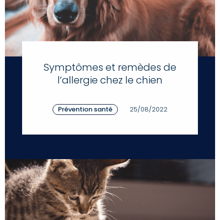
Symptômes et remèdes de
l’allergie chez le chien
Prévention santé
25/08/2022