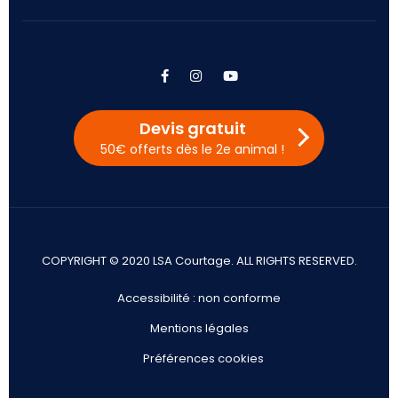
facebook
instagram
youtube
Devis gratuit
50€ offerts dès le 2e animal !
COPYRIGHT © 2020 LSA Courtage. ALL RIGHTS RESERVED.
Accessibilité : non conforme
Mentions légales
Préférences cookies