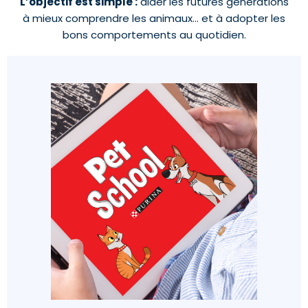
L’objectif est simple :
aider les futures générations
à mieux comprendre les animaux… et à adopter les
bons comportements au quotidien.