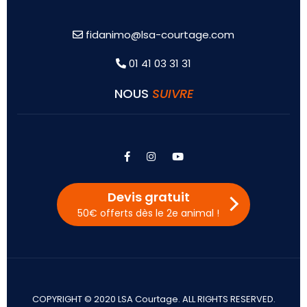
fidanimo@lsa-courtage.com
01 41 03 31 31
NOUS
SUIVRE
facebook
instagram
youtube
Devis gratuit
50€ offerts dès le 2e animal !
COPYRIGHT © 2020 LSA Courtage. ALL RIGHTS RESERVED.