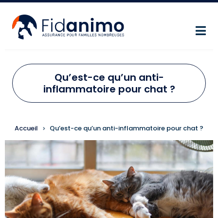
Aller au contenu principal
Qu’est-ce qu’un anti-
inflammatoire pour chat ?
FIL D'ARIANE
Accueil
Qu’est-ce qu’un anti-inflammatoire pour chat ?