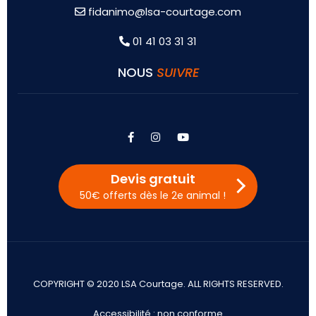
fidanimo@lsa-courtage.com
01 41 03 31 31
NOUS
SUIVRE
facebook
instagram
youtube
Devis gratuit
50€ offerts dès le 2e animal !
COPYRIGHT © 2020 LSA Courtage. ALL RIGHTS RESERVED.
Accessibilité : non conforme