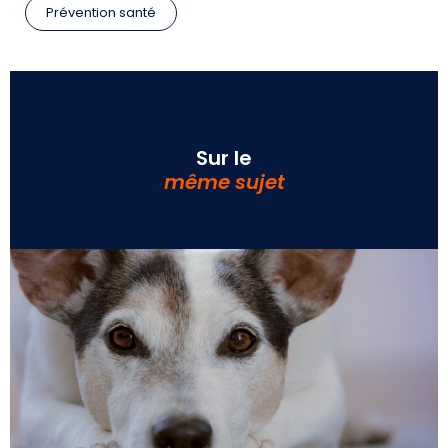
Prévention santé
Sur le
même sujet