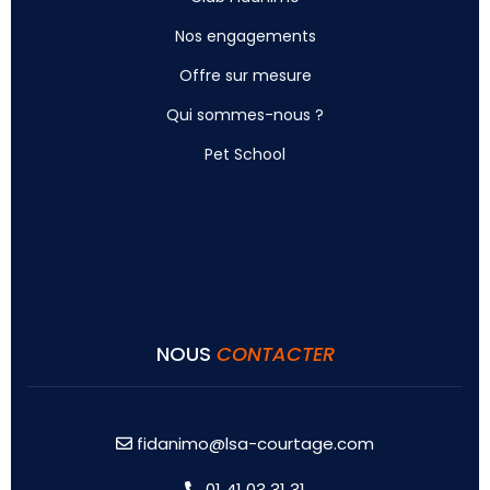
Nos engagements
Offre sur mesure
Qui sommes-nous ?
Pet School
NOUS
CONTACTER
fidanimo@lsa-courtage.com
01 41 03 31 31