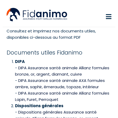
Aller au contenu principal
Consultez et imprimez nos documents utiles,
disponibles ci-dessous au format PDF
Documents utiles Fidanimo
DIPA
-
DIPA Assurance santé animale Allianz formules
bronze, or, argent, diamant, cuivre
-
DIPA Assurance santé animale AXA formules
ambre, saphir, émeraude, topaze, intérieur
-
DIPA Assurance santé animale Allianz formules
Lapin, Furet, Perroquet
Dispositions générales
-
Dispositions générales Assurance santé