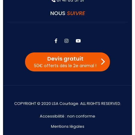
NOUS
SUIVRE
facebook
instagram
youtube
Devis gratuit
50€ offerts dès le 2e animal !
COPYRIGHT © 2020 LSA Courtage. ALL RIGHTS RESERVED.
Accessibilité : non conforme
Mentions légales