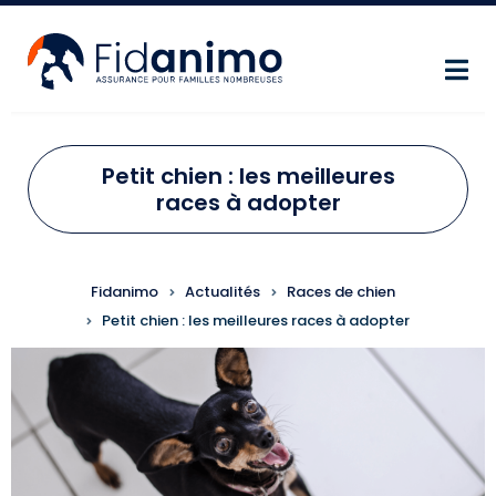
Aller au contenu principal
Petit chien : les meilleures
races à adopter
FIL D'ARIANE
Fidanimo
Actualités
Races de chien
Petit chien : les meilleures races à adopter