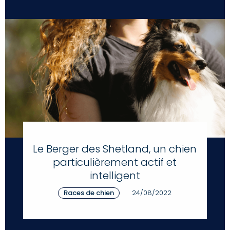
Le Berger des Shetland, un chien
particulièrement actif et
intelligent
Races de chien
24/08/2022