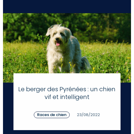
Le berger des Pyrénées : un chien
vif et intelligent
Races de chien
23/08/2022