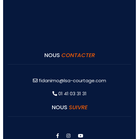
NOUS
CONTACTER
fidanimo@lsa-courtage.com
01 41 03 31 31
NOUS
SUIVRE
facebook
instagram
youtube