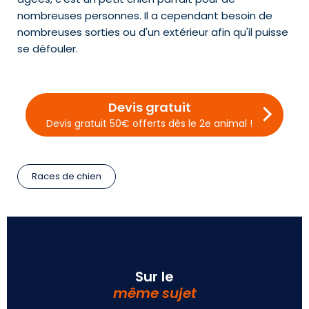
nombreuses personnes. Il a cependant besoin de
nombreuses sorties ou d'un extérieur afin qu'il puisse
se défouler.
Devis gratuit
Devis gratuit 50€ offerts dès le 2e animal !
Races de chien
Sur le
même sujet