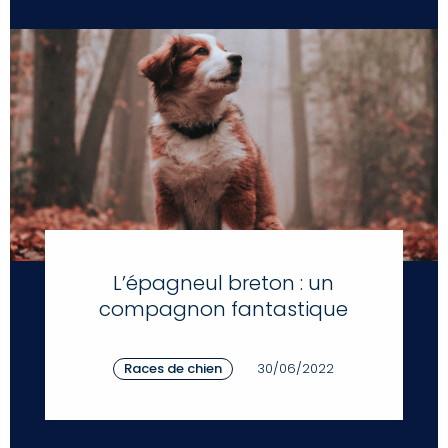
L’épagneul breton : un
compagnon fantastique
Races de chien
30/06/2022