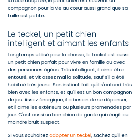
la race adoptée, le petit chien est souvent un
compagnon pour la vie au cœur aussi grand que sa
taille est petite.
Le teckel, un petit chien
intelligent et aimant les enfants
Longtemps utilisé pour la chasse, le teckel est aussi
un petit chien parfait pour vivre en famille ou avec
des personnes âgées. Très intelligent, il aime être
entouré, et vit assez mal la solitude, sauf s'il a été
habitué très jeune. Son instinct fait qu'il s'entend très
bien avec les enfants, et qu'il est un bon compagnon
de jeu. Assez énergique, il a besoin de se dépenser,
et il aime les extérieurs ou plusieurs promenades par
jour. C'est aussi un bon chien de garde qui réagit au
moindre bruit suspect.
Si vous souhaitez
adopter un teckel
, sachez qu'il en