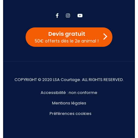
facebook
instagram
youtube
Devis gratuit
50€ offerts dès le 2e animal !
COPYRIGHT © 2020 LSA Courtage. ALL RIGHTS RESERVED.
Accessibilité : non conforme
Mentions légales
Préférences cookies