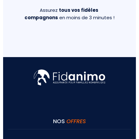
Assurez
tous vos fidèles
compagnons
en moins de 3 minutes !
NOS
OFFRES