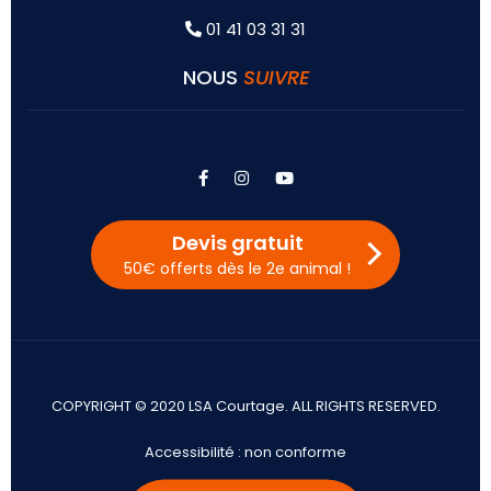
01 41 03 31 31
NOUS
SUIVRE
facebook
instagram
youtube
Devis gratuit
50€ offerts dès le 2e animal !
COPYRIGHT © 2020 LSA Courtage. ALL RIGHTS RESERVED.
Accessibilité : non conforme
Mentions légales