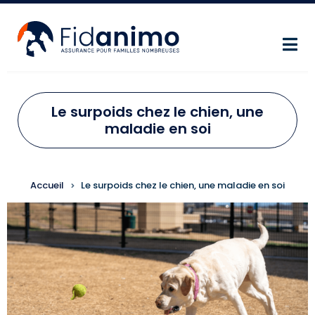
Aller au contenu principal
Le surpoids chez le chien, une
maladie en soi
FIL D'ARIANE
Accueil
Le surpoids chez le chien, une maladie en soi