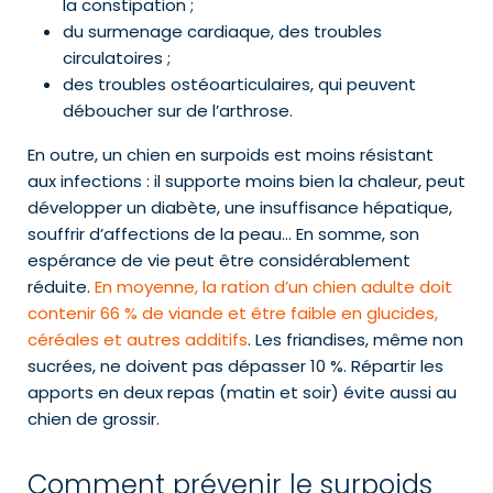
la constipation ;
du surmenage cardiaque, des troubles
circulatoires ;
des troubles ostéoarticulaires, qui peuvent
déboucher sur de l’arthrose.
En outre, un chien en surpoids est moins résistant
aux infections : il supporte moins bien la chaleur, peut
développer un diabète, une insuffisance hépatique,
souffrir d’affections de la peau… En somme, son
espérance de vie peut être considérablement
réduite.
En moyenne, la ration d’un chien adulte doit
contenir 66 % de viande et être faible en glucides,
céréales et autres additifs
. Les friandises, même non
sucrées, ne doivent pas dépasser 10 %. Répartir les
apports en deux repas (matin et soir) évite aussi au
chien de grossir.
Comment prévenir le surpoids