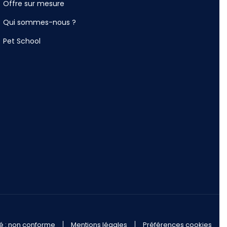
Offre sur mesure
Qui sommes-nous ?
Pet School
té : non conforme
Mentions légales
Préférences cookies