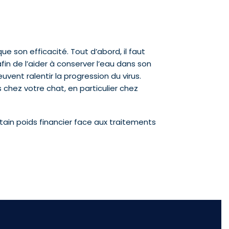
ue son efficacité. Tout d’abord, il faut
in de l’aider à conserver l’eau dans son
vent ralentir la progression du virus.
 chez votre chat, en particulier chez
ain poids financier face aux traitements