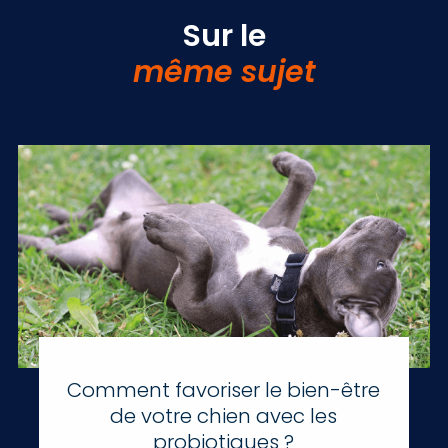
Sur le
même sujet
Comment favoriser le bien-être
de votre chien avec les
probiotiques ?