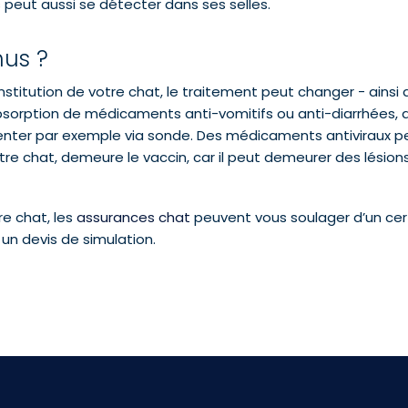
 peut aussi se détecter dans ses selles.
us ?
nstitution de votre chat, le traitement peut changer - ainsi q
absorption de médicaments anti-vomitifs ou anti-diarrhées, af
menter par exemple via sonde. Des médicaments antiviraux peu
tre chat, demeure le vaccin, car il peut demeurer des lésions
e chat, les
assurances chat
peuvent vous soulager d’un cert
un devis de simulation.