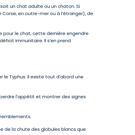
soit un chat adulte ou un chaton. Si
 Corse, en outre-mer ou à l’étranger), de
e pour le chat, cette dernière engendre
ficit immunitaire. Il s’en prend
le Typhus. Il existe tout d’abord une
perdre l'appétit et montrer des signes
 tremblements.
use de la chute des globules blancs que