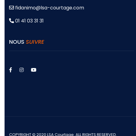
fidanimo@lsa-courtage.com
01 41 03 31 31
NOUS
SUIVRE
facebook
instagram
youtube
COPYRIGHT © 2020 LSA Courtage. ALL RIGHTS RESERVED.