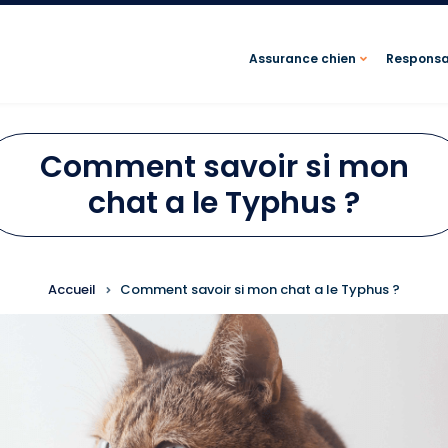
Assurance chien
Responsab
Comment savoir si mon
chat a le Typhus ?
FIL D'ARIANE
Accueil
Comment savoir si mon chat a le Typhus ?