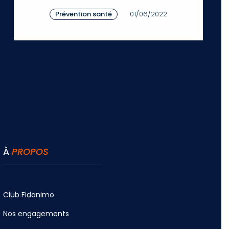
Prévention santé
01/06/2022
À
PROPOS
Club Fidanimo
Nos engagements