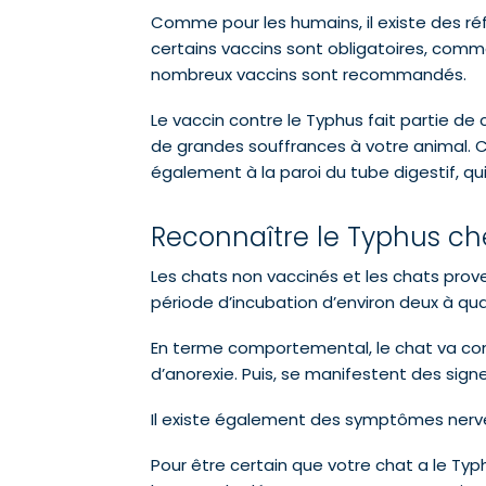
Comme pour les humains, il existe des réf
certains vaccins sont obligatoires, comm
nombreux vaccins sont recommandés.
Le vaccin contre le Typhus fait partie d
de grandes souffrances à votre animal. Ce
également à la paroi du tube digestif, q
Reconnaître le Typhus ch
Les chats non vaccinés et les chats prov
période d’incubation d’environ deux à qua
En terme comportemental, le chat va comm
d’anorexie. Puis, se manifestent des sig
Il existe également des symptômes nerve
Pour être certain que votre chat a le Typ