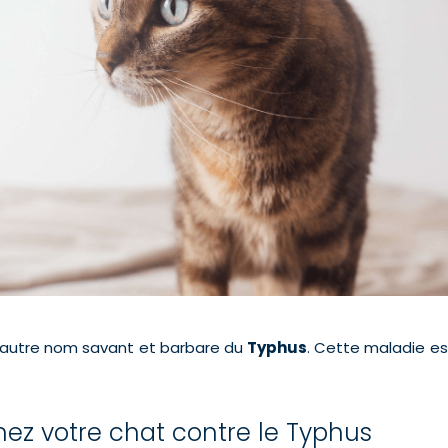
 l’autre nom savant et barbare du
Typhus
. Cette maladie es
inez votre chat contre le Typhus