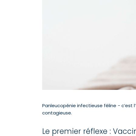
Panleucopénie infectieuse féline - c’est
contagieuse.
Le premier réflexe : Vacc