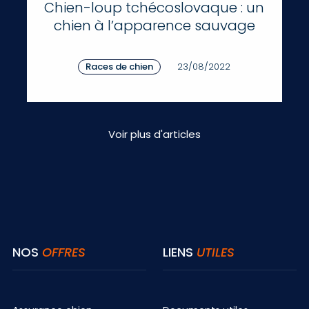
Chien-loup tchécoslovaque : un
chien à l’apparence sauvage
Races de chien
23/08/2022
Voir plus d'articles
NOS
OFFRES
LIENS
UTILES