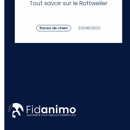
Tout savoir sur le Rottweiler
Races de chien
23/08/2022