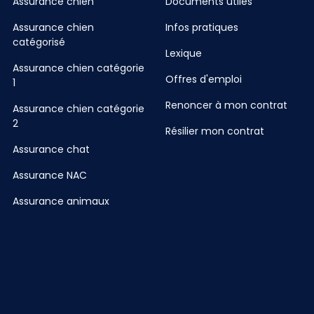
Assurance chien
Documents utiles
Assurance chien
Infos pratiques
catégorisé
Lexique
Assurance chien catégorie
Offres d'emploi
1
Renoncer à mon contrat
Assurance chien catégorie
2
Résilier mon contrat
Assurance chat
Assurance NAC
Assurance animaux