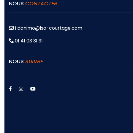
NOUS
CONTACTER
fidanimo@lsa-courtage.com
01 41 03 31 31
NOUS
SUIVRE
facebook
instagram
youtube