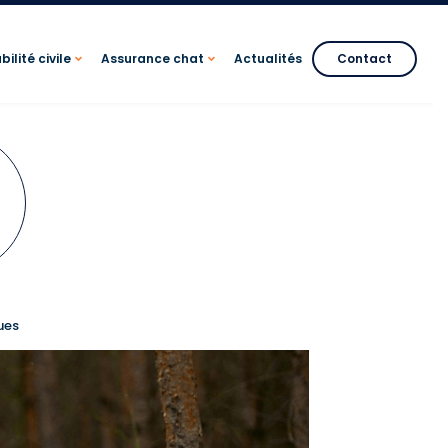
ilité civile
Assurance chat
Actualités
Contact
ues