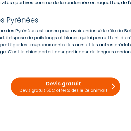
vités sportives comme de la randonnée en raquettes, de l'a
s Pyrénées
e des Pyrénées est connu pour avoir endossé le rôle de Belle 
d, il dispose de poils longs et blancs qui lui permettent de
protéger les troupeaux contre les ours et les autres prédateu
eige. C'est le chien parfait pour partir pour de longues ra
Devis gratuit
Devis gratuit 50€ offerts dès le 2e animal !