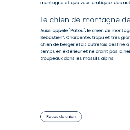
montagne et que vous pratiquez des acti
Le chien de montagne de
Aussi appelé "Patou", le chien de montagn
Sébastien”. Charpenté, trapu et très gran
chien de berger était autrefois destiné à 
temps en extérieur et ne craint pas la n
troupeaux dans les massifs alpins.
Races de chien