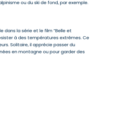
lpinisme ou du ski de fond, par exemple.
dans la série et le film “Belle et
 résister à des températures extrêmes. Ce
rs. Solitaire, il apprécie passer du
ndonnées en montagne ou pour garder des