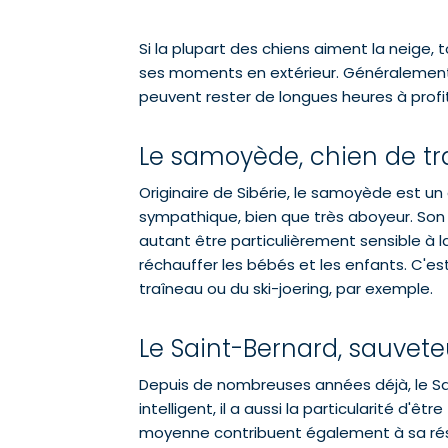
Si la plupart des chiens aiment la neige, 
ses moments en extérieur. Généralement o
peuvent rester de longues heures à profite
Le samoyède, chien de tr
Originaire de Sibérie, le samoyède est un 
sympathique, bien que très aboyeur. Son 
autant être particulièrement sensible à la 
réchauffer les bébés et les enfants. C'est
traîneau ou du ski-joering, par exemple.
Le Saint-Bernard, sauve
Depuis de nombreuses années déjà, le Sai
intelligent, il a aussi la particularité d'
moyenne contribuent également à sa résist