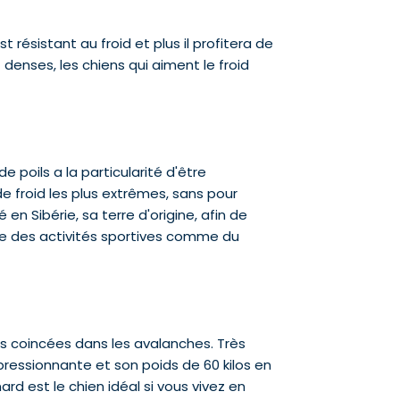
 résistant au froid et plus il profitera de
enses, les chiens qui aiment le froid
 poils a la particularité d'être
e froid les plus extrêmes, sans pour
 en Sibérie, sa terre d'origine, afin de
aire des activités sportives comme du
es coincées dans les avalanches. Très
 impressionnante et son poids de 60 kilos en
rd est le chien idéal si vous vivez en