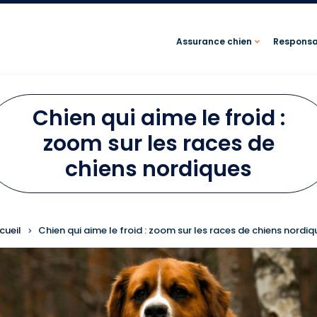
Assurance chien
Responsab
Chien qui aime le froid :
zoom sur les races de
chiens nordiques
FIL D'ARIANE
cueil
Chien qui aime le froid : zoom sur les races de chiens nordiq