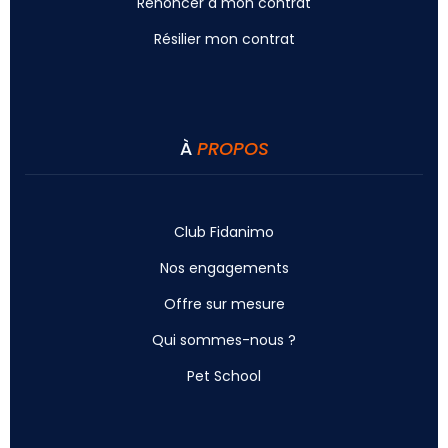
Renoncer à mon contrat
Résilier mon contrat
À
PROPOS
Club Fidanimo
Nos engagements
Offre sur mesure
Qui sommes-nous ?
Pet School