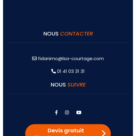
NOUS
CONTACTER
fidanimo@lsa-courtage.com
01 41 03 31 31
NOUS
SUIVRE
facebook
instagram
youtube
Devis gratuit