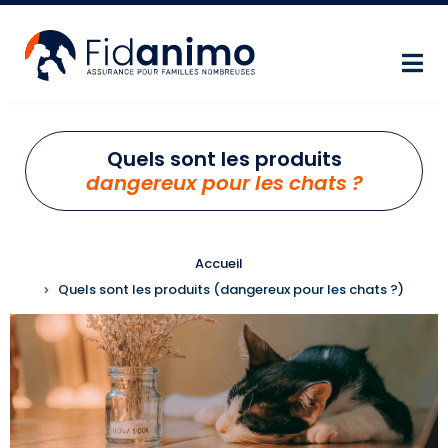
Aller au contenu principal
Quels sont les produits
dangereux pour les chats ?
FIL D'ARIANE
Accueil
Quels sont les produits (dangereux pour les chats ?)