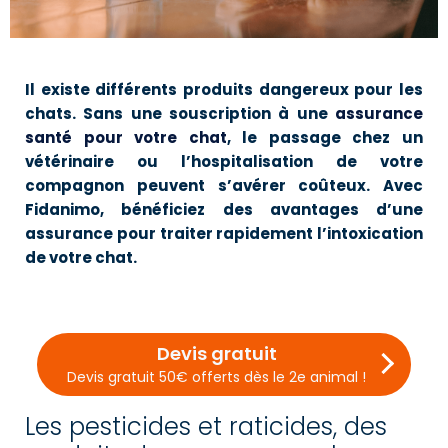
Il existe différents produits dangereux pour les
chats. Sans une souscription à une
assurance
santé pour votre chat
, le passage chez un
vétérinaire ou l’hospitalisation de votre
compagnon peuvent s’avérer coûteux. Avec
Fidanimo, bénéficiez des avantages d’une
assurance pour traiter rapidement l’intoxication
de votre chat.
Devis gratuit
Devis gratuit 50€ offerts dès le 2e animal !
Les pesticides et raticides, des