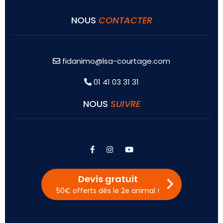
NOUS
CONTACTER
fidanimo@lsa-courtage.com
01 41 03 31 31
NOUS
SUIVRE
facebook
instagram
youtube
Devis gratuit
50€ offerts dès le 2e animal !