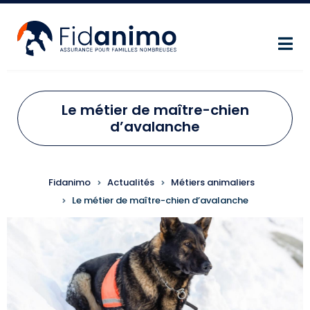
Aller au contenu principal
Le métier de maître-chien
d’avalanche
FIL D'ARIANE
Fidanimo
Actualités
Métiers animaliers
Le métier de maître-chien d’avalanche