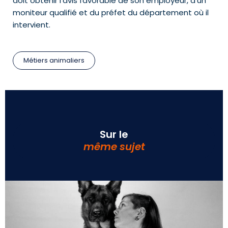
doit obtenir l’avis favorable de son employeur, d’un
moniteur qualifié et du préfet du département où il
intervient.
Métiers animaliers
Sur le
même sujet