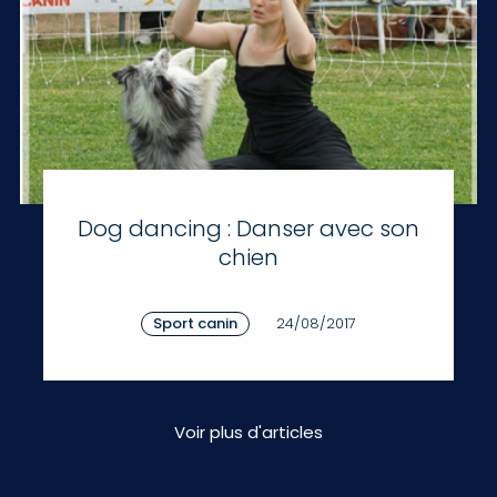
Dog dancing : Danser avec son
chien
Sport canin
24/08/2017
Voir plus d'articles