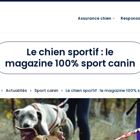
Assurance chien
Responsab
Le chien sportif : le
magazine 100% sport canin
FIL D'ARIANE
Actualités
Sport canin
Le chien sportif : le magazine 100% 