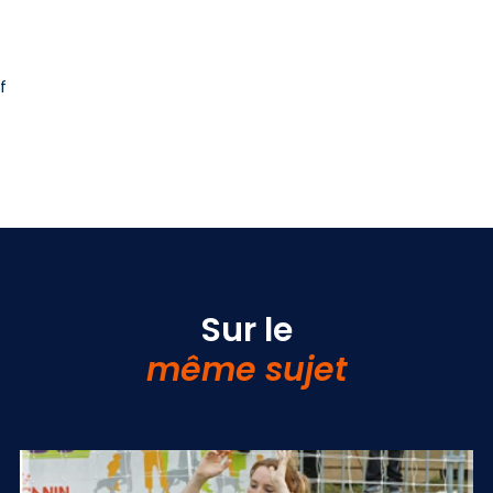
f
Sur le
même sujet