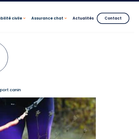
ilité civile
Assurance chat
Actualités
Contact
sport canin