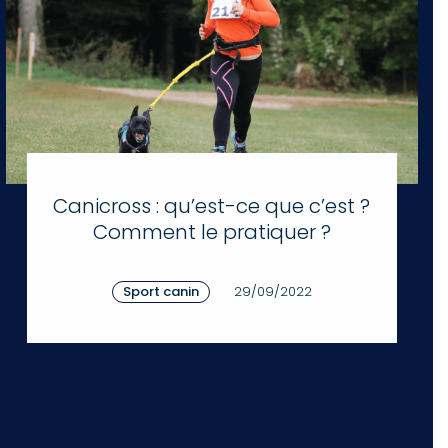
Canicross : qu’est-ce que c’est ?
Comment le pratiquer ?
Sport canin
29/09/2022