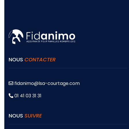
NOUS
CONTACTER
fidanimo@lsa-courtage.com
01 41 03 31 31
NOUS
SUIVRE