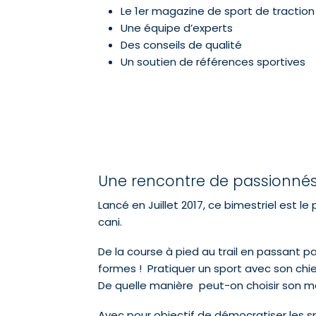
Le 1er magazine de sport de traction
Une équipe d’experts
Des conseils de qualité
Un soutien de références sportives
Une rencontre de passionné
Lancé en Juillet 2017, ce bimestriel est 
cani.
De la course à pied au trail en passant par 
formes ! Pratiquer un sport avec son ch
De quelle manière peut-on choisir son m
Avec pour objectif de démocratiser les sp