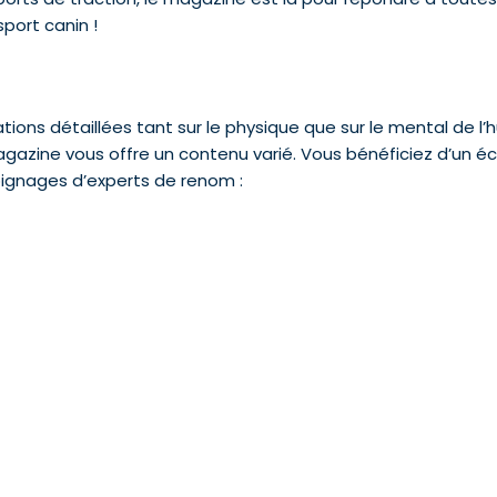
port canin !
tions détaillées tant sur le physique que sur le mental de l
 magazine vous offre un contenu varié. Vous bénéficiez d’un é
ignages d’experts de renom :