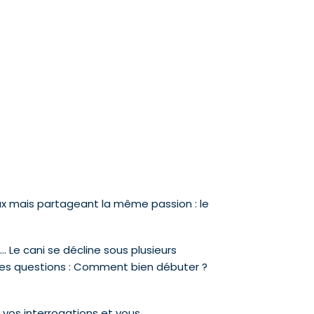
aux mais partageant la même passion : le
.. Le cani se décline sous plusieurs
des questions : Comment bien débuter ?
 vos interrogations et vous