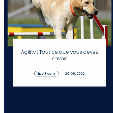
Agility : Tout ce que vous devez
savoir
Sport canin
29/09/2022