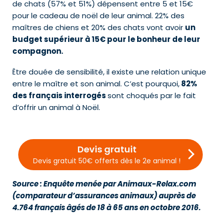
de chats (57% et 51%) dépensent entre 5 et 15€
pour le cadeau de noël de leur animal. 22% des
maîtres de chiens et 20% des chats vont avoir
un
budget supérieur à 15€ pour le bonheur de leur
compagnon.
Être douée de sensibilité, il existe une relation unique
entre le maître et son animal. C’est pourquoi,
82%
des français interrogés
sont choqués par le fait
d’offrir un animal à Noël.
Devis gratuit
Devis gratuit 50€ offerts dès le 2e animal !
Source : Enquête menée par Animaux-Relax.com
(comparateur d’assurances animaux) auprès de
4.764 français âgés de 18 à 65 ans en octobre 2016.