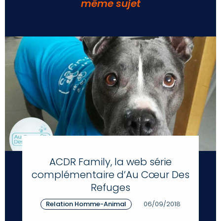
même sujet
ACDR Family, la web série
complémentaire d’Au Cœur Des
Refuges
Relation Homme-Animal
06/09/2018