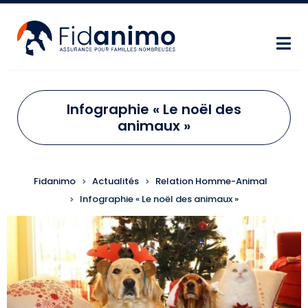
Aller au contenu principal
Infographie « Le noël des
animaux »
FIL D'ARIANE
Fidanimo
Actualités
Relation Homme-Animal
Infographie « Le noël des animaux »