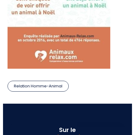
Relation Homme-Animal
Sur le