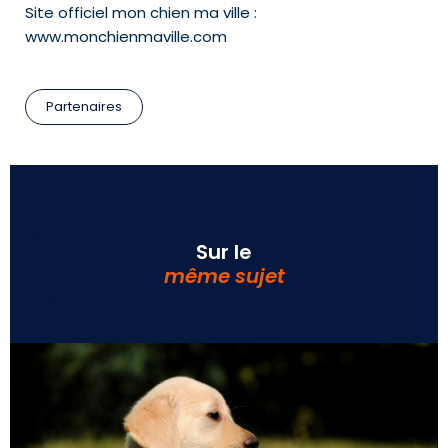
Site officiel mon chien ma ville :
www.monchienmaville.com
Partenaires
Sur le
même sujet