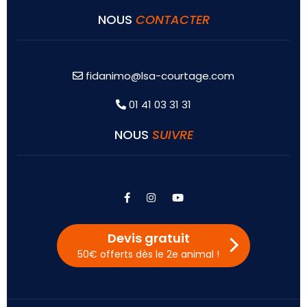
NOUS
CONTACTER
fidanimo@lsa-courtage.com
01 41 03 31 31
NOUS
SUIVRE
facebook
instagram
youtube
Devis gratuit
50€ offerts dès le 2e animal !