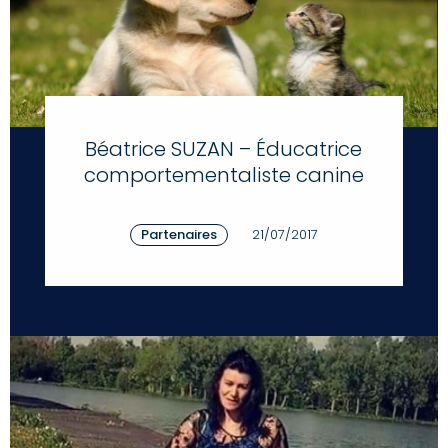
Béatrice SUZAN – Éducatrice
comportementaliste canine
Partenaires
21/07/2017