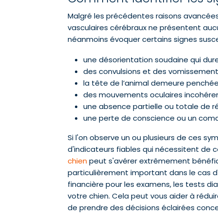
Malgré les précédentes raisons avancées, 
vasculaires cérébraux ne présentent aucu
néanmoins évoquer certains signes susce
une désorientation soudaine qui dure
des convulsions et des vomissement
la tête de l’animal demeure penchée s
des mouvements oculaires incohérents
une absence partielle ou totale de réa
une perte de conscience ou un com
Si l'on observe un ou plusieurs de ces sym
d'indicateurs fiables qui nécessitent de c
chien
peut s'avérer extrêmement bénéfique
particulièrement important dans le cas d
financière pour les examens, les tests di
votre chien. Cela peut vous aider à rédu
de prendre des décisions éclairées conc