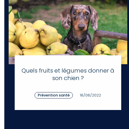
Quels fruits et légumes donner à
son chien ?
Prévention santé
18/08/2022