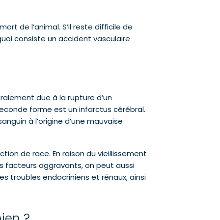
t de l’animal. S’il reste difficile de
 quoi consiste un accident vasculaire
ralement due à la rupture d’un
seconde forme est un infarctus cérébral.
 sanguin à l’origine d’une mauvaise
ion de race. En raison du vieillissement
les facteurs aggravants, on peut aussi
es troubles endocriniens et rénaux, ainsi
ien ?