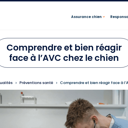
Assurance chien
Responsab
Comprendre et bien réagir
face à l’AVC chez le chien
FIL D'ARIANE
ualités
Préventions santé
Comprendre et bien réagir face à l’