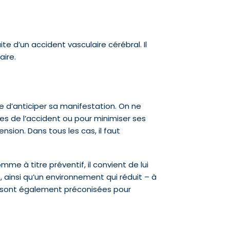
e d’un accident vasculaire cérébral. Il
aire.
e d’anticiper sa manifestation. On ne
es de l’accident ou pour minimiser ses
sion. Dans tous les cas, il faut
me à titre préventif, il convient de lui
 ainsi qu’un environnement qui réduit – à
ire sont également préconisées pour