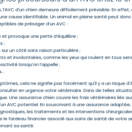
l’AVC d’un chien demeure difficilement prévisible. En effet
ne cause identifiable. Un animal en pleine santé peut donc 
ptibles de présager d’un AVC :
 et provoque une perte d’équilibre ;
s ;
ur un côté sans raison particulière ;
 et involontaires, comme les yeux qui roulent en tous sens
ctivité lorsqu’on l’appelle ;
a…
ptômes, cela ne signifie pas forcément qu'il y a un risque d'A
onsulter en urgence votre vétérinaire. Dans de telles situati
. Une assurance chien couvre les frais vétérinaires liés au
'un AVC potentiel. En souscrivant à une assurance adaptée,
agnostiques, les traitements et les interventions chirurgica
ire le fardeau financier associé aux soins de santé de votr
ernant sa santé.