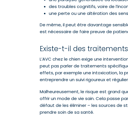
des troubles cognitifs, voire de l’inco
une perte ou une altération des sens
De même, il peut être davantage sensible 
est nécessaire de faire preuve de patien
Existe-t-il des traitement
L’AVC chez le chien exige une interventi
peut pas parler de traitements spécifiqu
effets, par exemple une intoxication, la
entreprendre un suivi rigoureux et régulier
Malheureusement, le risque est grand que 
offrir un mode de vie sain. Cela passe pa
défaut de les éliminer – les sources de s
prendre soin de sa santé.