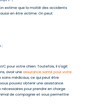
, on estime que la moitié des accidents
aussi en être victime. On peut
 ;
VC pour votre chien. Toutefois, il s'agit
ons, avoir une
assurance santé pour votre
x soins médicaux, ce qui peut être
 vous pouvez obtenir une assistance
les nécessaires pour prendre en charge
e animal de compagnie et vous permettre