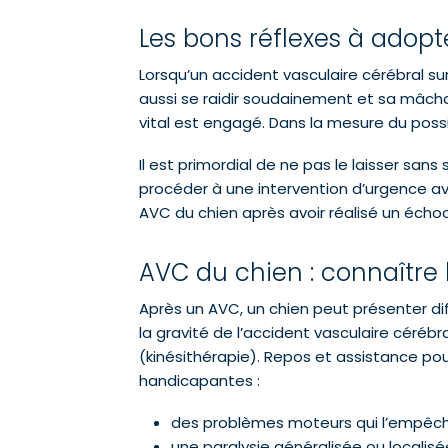
Les bons réflexes à adop
Lorsqu’un accident vasculaire cérébral su
aussi se raidir soudainement et sa mâchoi
vital est engagé. Dans la mesure du possibl
Il est primordial de ne pas le laisser sans 
procéder à une intervention d’urgence ava
AVC du chien après avoir réalisé un éch
AVC du chien : connaître 
Après un AVC, un chien peut présenter di
la gravité de l’accident vasculaire cérébr
(kinésithérapie). Repos et assistance pour
handicapantes :
des problèmes moteurs qui l’empêch
une paralysie généralisée ou localisée