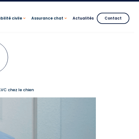
ilité civile
Assurance chat
Actualités
Contact
AVC chez le chien