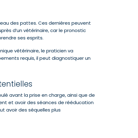
niveau des pattes. Ces dernières peuvent
rès d’un vétérinaire, car le pronostic
prendre ses esprits.
nique vétérinaire, le praticien va
pements requis, il peut diagnostiquer un
entielles
lé avant la prise en charge, ainsi que de
rement et avoir des séances de rééducation
ut avoir des séquelles plus