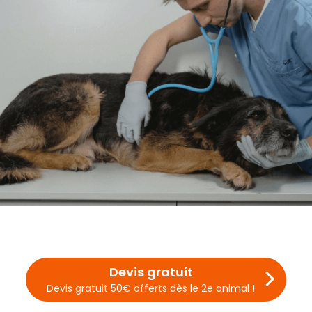
Devis gratuit
Devis gratuit 50€ offerts dès le 2e animal !