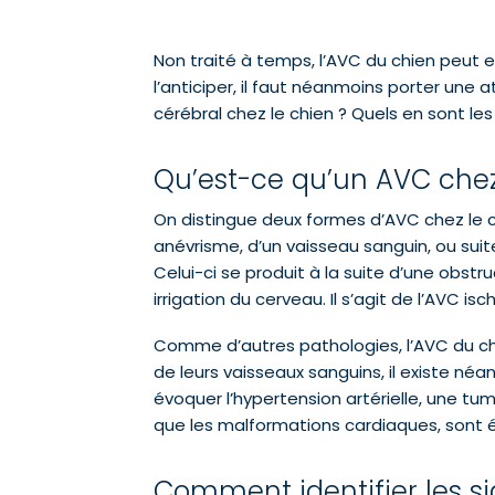
Non traité à temps, l’AVC du chien peut ent
l’anticiper, il faut néanmoins porter une 
cérébral chez le chien ? Quels en sont l
Qu’est-ce qu’un AVC chez
On distingue deux formes d’AVC chez le 
anévrisme, d’un vaisseau sanguin, ou suit
Celui-ci se produit à la suite d’une obstr
irrigation du cerveau. Il s’agit de l’AVC is
Comme d’autres pathologies, l’AVC du chie
de leurs vaisseaux sanguins, il existe né
évoquer l’hypertension artérielle, une tu
que les malformations cardiaques, sont 
Comment identifier les s