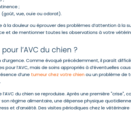
ntinence ;
 (goût, vue, ouïe ou odorat).
à la douleur ou éprouver des problèmes d’attention à la suit
ce et de mentionner toutes les observations à votre vétérin
s pour l’AVC du chien ?
on d’urgence. Comme évoqué précédemment, il paraît difficil
es pour l’AVC, mais de soins appropriés à d’éventuelles caus
 présence d’une
tumeur chez votre chien
ou un problème de ten
.
l’AVC du chien se reproduise. Après une première "crise", com
r son régime alimentaire, une dépense physique quotidienne,
tress et d’anxiété. Des visites périodiques chez le vétérina