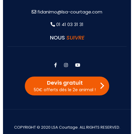
fidanimo@lsa-courtage.com
01 41 03 31 31
NOUS
SUIVRE
facebook
instagram
youtube
Devis gratuit
50€ offerts dès le 2e animal !
COPYRIGHT © 2020 LSA Courtage. ALL RIGHTS RESERVED.