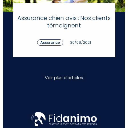
Assurance chien avis : Nos clients
témoignent
Assurance
30/09/2021
Voir plus d'articles