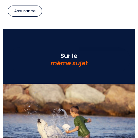
Assurance
Sur le
même sujet