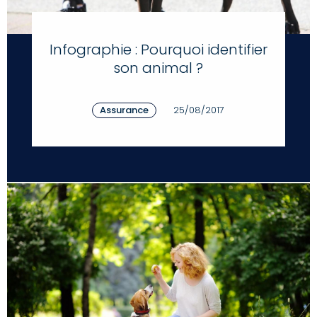
Infographie : Pourquoi identifier
son animal ?
Assurance
25/08/2017