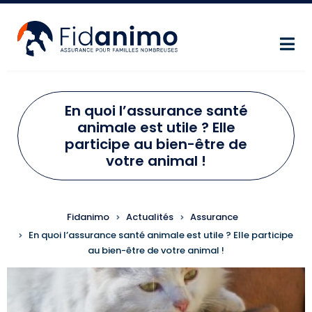
Aller au contenu principal
En quoi l’assurance santé
animale est utile ? Elle
participe au bien-être de
votre animal !
FIL D'ARIANE
Fidanimo
Actualités
Assurance
En quoi l’assurance santé animale est utile ? Elle participe
au bien-être de votre animal !