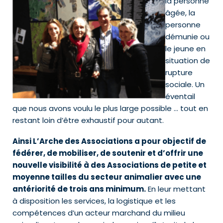
la personne
âgée, la
personne
démunie ou
le jeune en
situation de
rupture
sociale. Un
éventail
que nous avons voulu le plus large possible … tout en
restant loin d’être exhaustif pour autant.
Ainsi L’Arche des Associations a pour objectif de
fédérer, de mobiliser, de soutenir et d’offrir une
nouvelle visibilité à des Associations de petite et
moyenne tailles du secteur animalier avec une
antériorité de trois ans minimum.
En leur mettant
à disposition les services, la logistique et les
compétences d’un acteur marchand du milieu