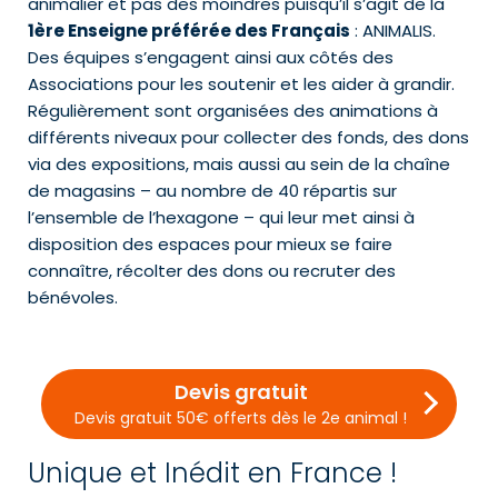
animalier et pas des moindres puisqu’il s’agit de la
1ère Enseigne préférée des Français
: ANIMALIS.
Des équipes s’engagent ainsi aux côtés des
Associations pour les soutenir et les aider à grandir.
Régulièrement sont organisées des animations à
différents niveaux pour collecter des fonds, des dons
via des expositions, mais aussi au sein de la chaîne
de magasins – au nombre de 40 répartis sur
l’ensemble de l’hexagone – qui leur met ainsi à
disposition des espaces pour mieux se faire
connaître, récolter des dons ou recruter des
bénévoles.
Devis gratuit
Devis gratuit 50€ offerts dès le 2e animal !
Unique et Inédit en France !