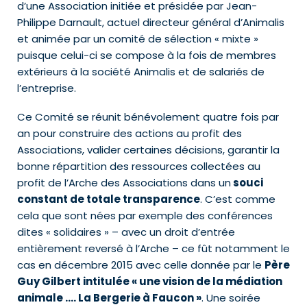
d’une Association initiée et présidée par Jean-
Philippe Darnault, actuel directeur général d’Animalis
et animée par un comité de sélection « mixte »
puisque celui-ci se compose à la fois de membres
extérieurs à la société Animalis et de salariés de
l’entreprise.
Ce Comité se réunit bénévolement quatre fois par
an pour construire des actions au profit des
Associations, valider certaines décisions, garantir la
bonne répartition des ressources collectées au
profit de l’Arche des Associations dans un
souci
constant de totale transparence
. C’est comme
cela que sont nées par exemple des conférences
dites « solidaires » – avec un droit d’entrée
entièrement reversé à l’Arche – ce fût notamment le
cas en décembre 2015 avec celle donnée par le
Père
Guy Gilbert intitulée « une vision de la médiation
animale …. La Bergerie à Faucon »
. Une soirée