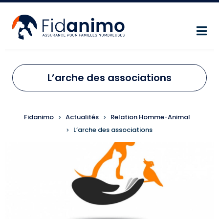
Aller au contenu principal
L’arche des associations
FIL D'ARIANE
Fidanimo
Actualités
Relation Homme-Animal
L’arche des associations