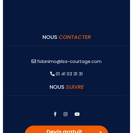
NOUS
CONTACTER
fidanimo@lsa-courtage.com
01 41 03 31 31
NOUS
SUIVRE
facebook
instagram
youtube
Devis gratuit