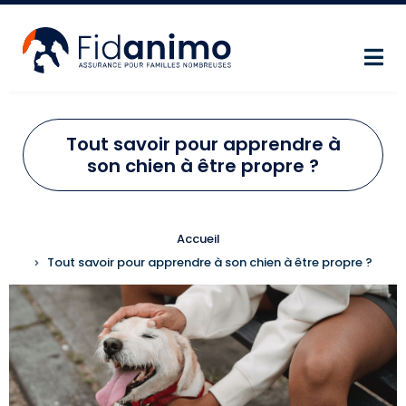
Aller au contenu principal
Tout savoir pour apprendre à
son chien à être propre ?
FIL D'ARIANE
Accueil
Tout savoir pour apprendre à son chien à être propre ?