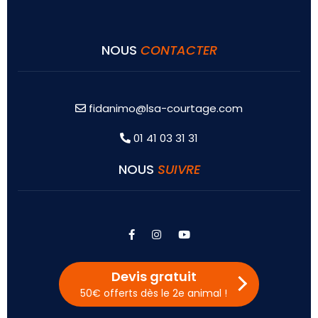
NOUS
CONTACTER
fidanimo@lsa-courtage.com
01 41 03 31 31
NOUS
SUIVRE
facebook
instagram
youtube
Devis gratuit
50€ offerts dès le 2e animal !