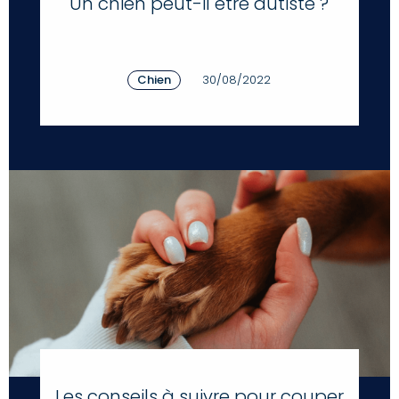
Un chien peut-il être autiste ?
Chien
30/08/2022
Les conseils à suivre pour couper