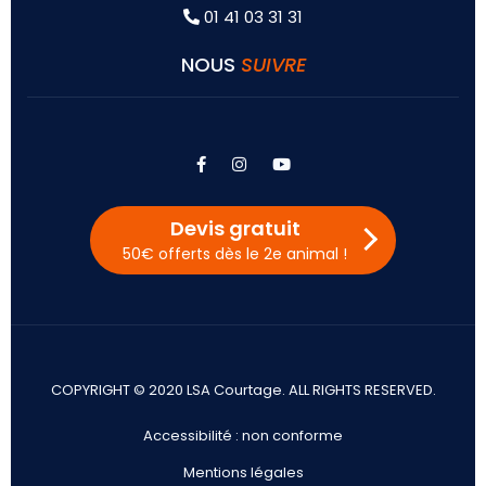
01 41 03 31 31
NOUS
SUIVRE
facebook
instagram
youtube
Devis gratuit
50€ offerts dès le 2e animal !
COPYRIGHT © 2020 LSA Courtage. ALL RIGHTS RESERVED.
Accessibilité : non conforme
Mentions légales