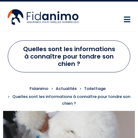
Aller au contenu principal
Quelles sont les informations
à connaître pour tondre son
chien ?
FIL D'ARIANE
Fidanimo
Actualités
Toilettage
Quelles sont les informations à connaître pour tondre son
chien ?