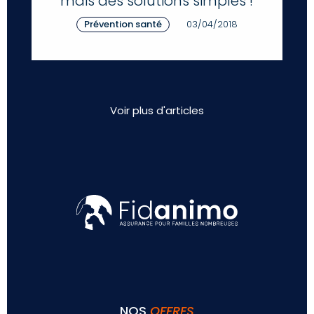
mais des solutions simples !
Prévention santé
03/04/2018
Voir plus d'articles
NOS
OFFRES