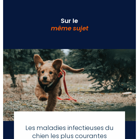
Sur le
même sujet
Les maladies infectieuses du
chien les plus courantes