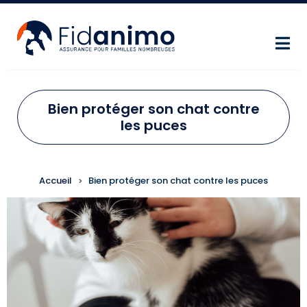
Aller au contenu principal
Bien protéger son chat contre
les puces
FIL D'ARIANE
Accueil
Bien protéger son chat contre les puces