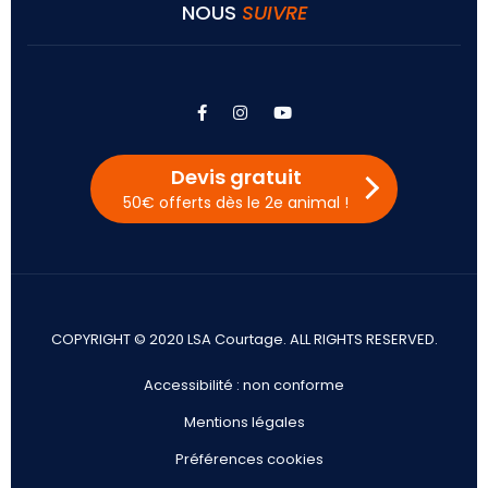
NOUS
SUIVRE
facebook
instagram
youtube
Devis gratuit
50€ offerts dès le 2e animal !
COPYRIGHT © 2020 LSA Courtage. ALL RIGHTS RESERVED.
Accessibilité : non conforme
Mentions légales
Préférences cookies