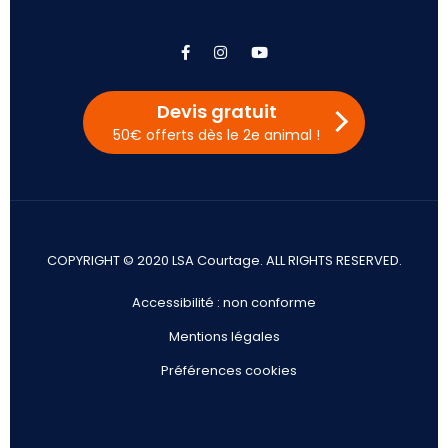
facebook
instagram
youtube
Devis gratuit
50€ offerts dès le 2e animal !
COPYRIGHT © 2020 LSA Courtage. ALL RIGHTS RESERVED.
Accessibilité : non conforme
Mentions légales
Préférences cookies