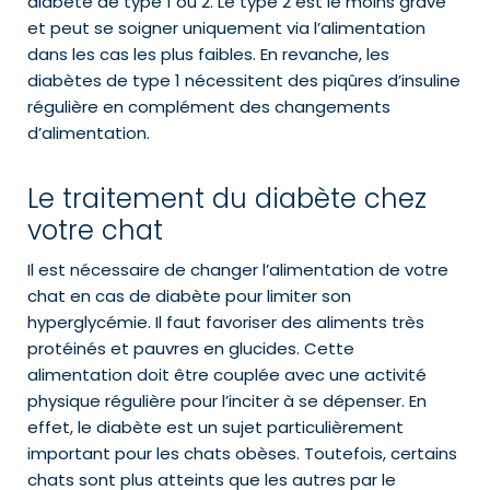
diabète de type 1 ou 2. Le type 2 est le moins grave
et peut se soigner uniquement via l’alimentation
dans les cas les plus faibles. En revanche, les
diabètes de type 1 nécessitent des piqûres d’insuline
régulière en complément des changements
d’alimentation.
Le traitement du diabète chez
votre chat
Il est nécessaire de changer l’alimentation de votre
chat en cas de diabète pour limiter son
hyperglycémie. Il faut favoriser des aliments très
protéinés et pauvres en glucides. Cette
alimentation doit être couplée avec une activité
physique régulière pour l’inciter à se dépenser. En
effet, le diabète est un sujet particulièrement
important pour les chats obèses. Toutefois, certains
chats sont plus atteints que les autres par le