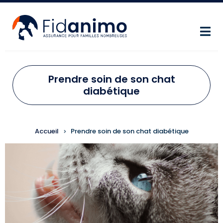
Aller au contenu principal
Prendre soin de son chat
diabétique
FIL D'ARIANE
Accueil
Prendre soin de son chat diabétique