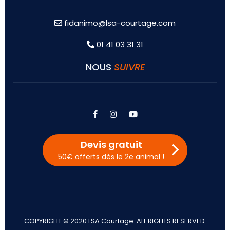
fidanimo@lsa-courtage.com
01 41 03 31 31
NOUS
SUIVRE
facebook
instagram
youtube
Devis gratuit
50€ offerts dès le 2e animal !
COPYRIGHT © 2020 LSA Courtage. ALL RIGHTS RESERVED.