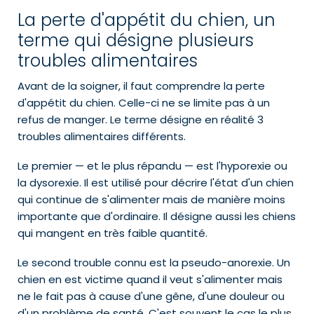
La perte d'appétit du chien, un
terme qui désigne plusieurs
troubles alimentaires
Avant de la soigner, il faut comprendre la perte
d'appétit du chien. Celle-ci ne se limite pas à un
refus de manger. Le terme désigne en réalité 3
troubles alimentaires différents.
Le premier — et le plus répandu — est l'hyporexie ou
la dysorexie. Il est utilisé pour décrire l'état d'un chien
qui continue de s'alimenter mais de manière moins
importante que d'ordinaire. Il désigne aussi les chiens
qui mangent en très faible quantité.
Le second trouble connu est la pseudo-anorexie. Un
chien en est victime quand il veut s'alimenter mais
ne le fait pas à cause d'une gêne, d'une douleur ou
d'un problème de santé. C'est souvent le cas le plus