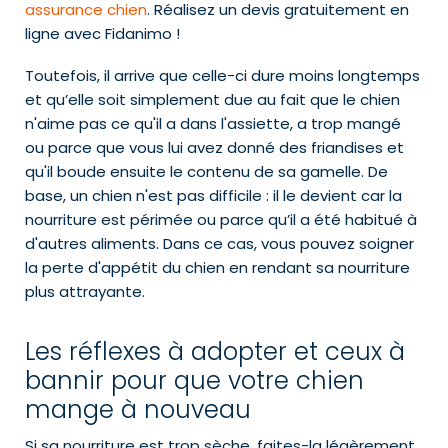
assurance chien
. Réalisez un devis gratuitement en
ligne avec Fidanimo !
Toutefois, il arrive que celle-ci dure moins longtemps
et qu’elle soit simplement due au fait que le chien
n'aime pas ce qu'il a dans l'assiette, a trop mangé
ou parce que vous lui avez donné des friandises et
qu'il boude ensuite le contenu de sa gamelle. De
base, un chien n'est pas difficile : il le devient car la
nourriture est périmée ou parce qu’il a été habitué à
d'autres aliments. Dans ce cas, vous pouvez soigner
la perte d'appétit du chien en rendant sa nourriture
plus attrayante.
Les réflexes à adopter et ceux à
bannir pour que votre chien
mange à nouveau
Si sa nourriture est trop sèche, faites-la légèrement