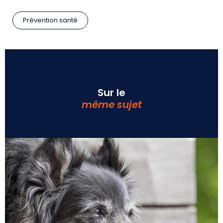
Prévention santé
Sur le
même sujet