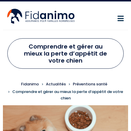
Aller au contenu principal
Comprendre et gérer au
mieux la perte d’appétit de
votre chien
FIL D'ARIANE
Fidanimo
Actualités
Préventions santé
Comprendre et gérer au mieux la perte d’appétit de votre
chien