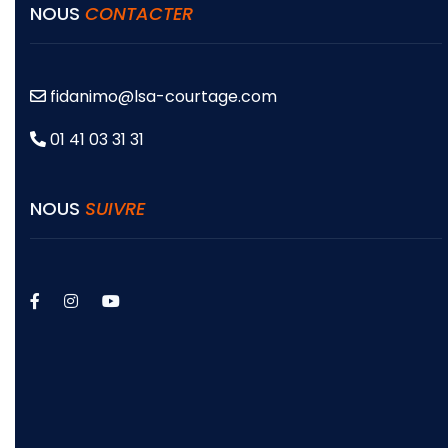
NOUS
CONTACTER
fidanimo@lsa-courtage.com
01 41 03 31 31
NOUS
SUIVRE
facebook
instagram
youtube