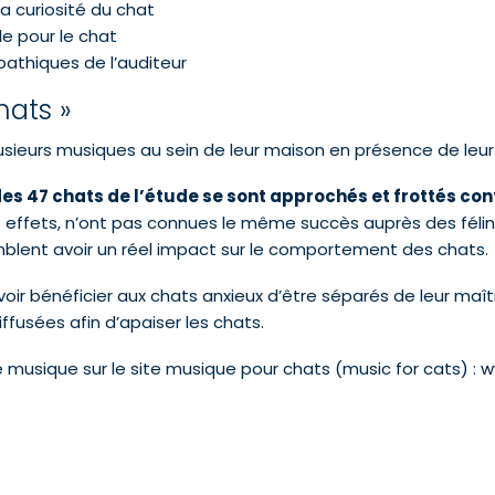
 la curiosité du chat
e pour le chat
pathiques de l’auditeur
hats »
usieurs musiques au sein de leur maison en présence de leur
des 47 chats de l’étude se sont approchés et frottés con
 effets, n’ont pas connues le même succès auprès des félins 
lent avoir un réel impact sur le comportement des chats.
oir bénéficier aux chats anxieux d’être séparés de leur maî
ffusées afin d’apaiser les chats.
 musique sur le site musique pour chats (music for cats) :
w