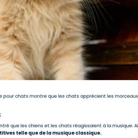
e pour chats montre que les chats apprécient les morceaux
s
tré que les chiens et les chats réagissaient à la musique. Ai
itives telle que de la musique classique.