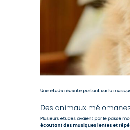
Une étude récente portant sur la musiqu
Des animaux mélomane
Plusieurs études avaient par le passé mon
écoutant des musiques lentes et répét