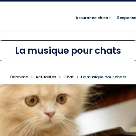
Assurance chien
Responsab
La musique pour chats
FIL D'ARIANE
Fidanimo
Actualités
Chat
La musique pour chats