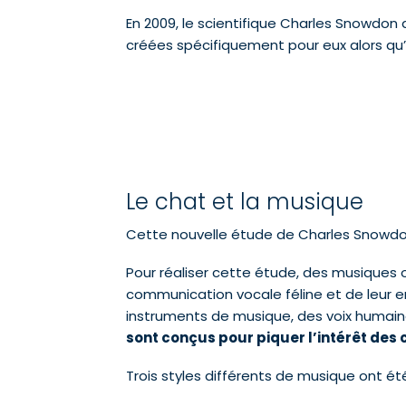
En 2009, le scientifique Charles Snowdon a
créées spécifiquement pour eux alors qu’
Le chat et la musique
Cette nouvelle étude de Charles Snowdon
Pour réaliser cette étude, des musiques
communication vocale féline et de leur 
instruments de musique, des voix humaines
sont conçus pour piquer l’intérêt des c
Trois styles différents de musique ont ét