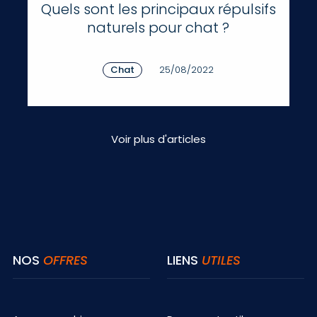
Quels sont les principaux répulsifs
naturels pour chat ?
Chat
25/08/2022
Voir plus d'articles
NOS
OFFRES
LIENS
UTILES