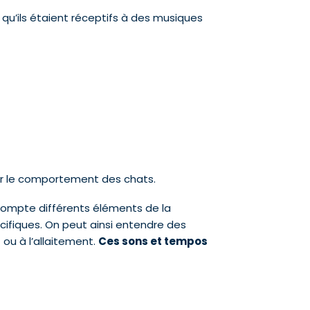
 qu’ils étaient réceptifs à des musiques
ur le comportement des chats.
compte différents éléments de la
ifiques. On peut ainsi entendre des
ou à l’allaitement.
Ces sons et tempos