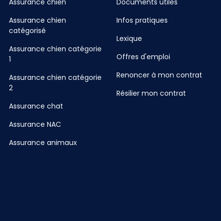
Assurance chien
Documents utiles
Assurance chien
Infos pratiques
catégorisé
Lexique
Assurance chien catégorie
Offres d'emploi
1
Renoncer à mon contrat
Assurance chien catégorie
2
Résilier mon contrat
Assurance chat
Assurance NAC
Assurance animaux