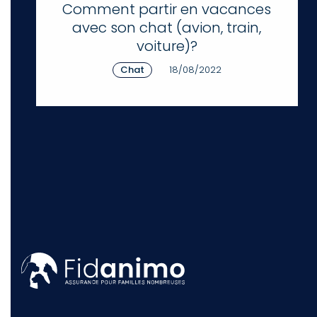
Comment partir en vacances
avec son chat (avion, train,
voiture)?
Chat
18/08/2022