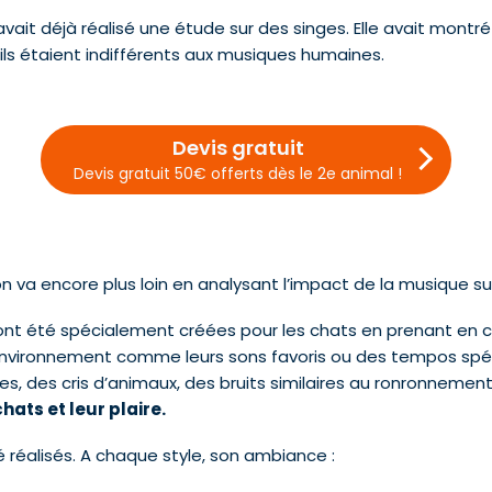
vait déjà réalisé une étude sur des singes. Elle avait montré
ils étaient indifférents aux musiques humaines.
Devis gratuit
Devis gratuit 50€ offerts dès le 2e animal !
 va encore plus loin en analysant l’impact de la musique s
 ont été spécialement créées pour les chats en prenant en 
environnement comme leurs sons favoris ou des tempos spéc
, des cris d’animaux, des bruits similaires au ronronnement 
hats et leur plaire.
é réalisés. A chaque style, son ambiance :