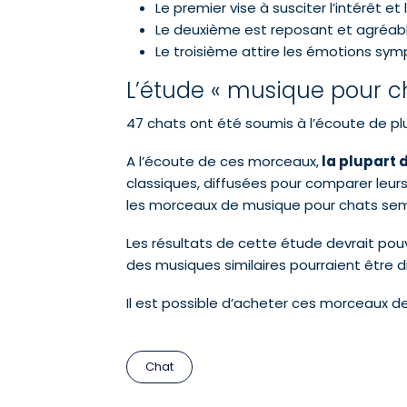
Le premier vise à susciter l’intérêt et
Le deuxième est reposant et agréabl
Le troisième attire les émotions sym
L’étude « musique pour c
47 chats ont été soumis à l’écoute de pl
A l’écoute de ces morceaux,
la plupart 
classiques, diffusées pour comparer leurs
les morceaux de musique pour chats semb
Les résultats de cette étude devrait pouv
des musiques similaires pourraient être di
Il est possible d’acheter ces morceaux de
Chat