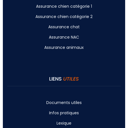
Assurance chien catégorie 1
Assurance chien catégorie 2
Assurance chat
Assurance NAC
Assurance animaux
LIENS
UTILES
Documents utiles
Infos pratiques
Lexique