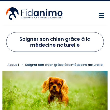
Aller au contenu principal
Soigner son chien grâce à la
médecine naturelle
FIL D'ARIANE
Accueil
Soigner son chien grâce à la médecine naturelle