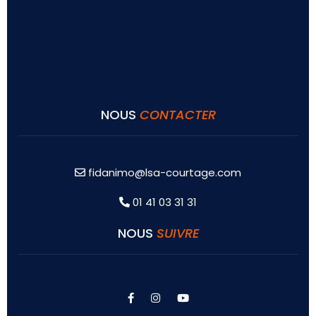
NOUS
CONTACTER
fidanimo@lsa-courtage.com
01 41 03 31 31
NOUS
SUIVRE
facebook
instagram
youtube