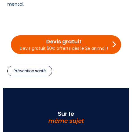
mental.
Devis gratuit
Devis gratuit 50€ offerts dès le 2e animal !
Prévention santé
Sur le
même sujet