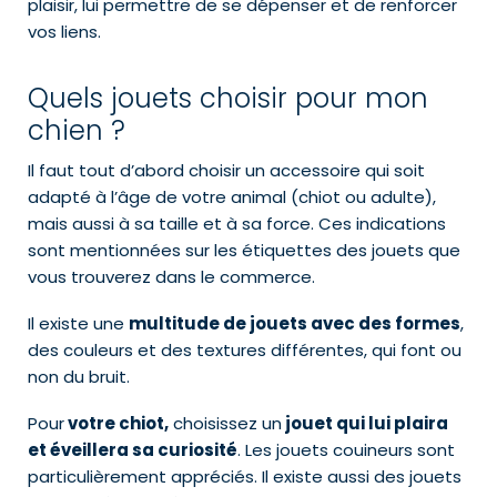
plaisir, lui permettre de se dépenser et de renforcer
vos liens.
Quels jouets choisir pour mon
chien ?
Il faut tout d’abord choisir un accessoire qui soit
adapté à l’âge de votre animal (chiot ou adulte),
mais aussi à sa taille et à sa force. Ces indications
sont mentionnées sur les étiquettes des jouets que
vous trouverez dans le commerce.
Il existe une
multitude de jouets avec des formes
,
des couleurs et des textures différentes, qui font ou
non du bruit.
Pour
votre chiot,
choisissez un
jouet qui lui plaira
et éveillera sa curiosité
. Les jouets couineurs sont
particulièrement appréciés. Il existe aussi des jouets