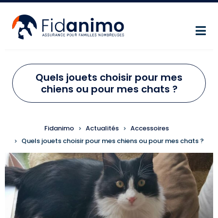
Aller au contenu principal
Quels jouets choisir pour mes
chiens ou pour mes chats ?
FIL D'ARIANE
Fidanimo
Actualités
Accessoires
Quels jouets choisir pour mes chiens ou pour mes chats ?