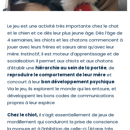
Le jeu est une activité très importante chez le chat
et le chien et ce dès leur plus jeune âge. Dès l’âge de
4 semaines, les chiots et les chatons commencent à
jouer avec leurs frères et sœurs ainsi qu’avec leur
mère. Instinctif, il est moteur d’apprentissage et de
socialisation. Il permet aux chiots et aux chatons
d’établir une
hiérarchie au sein de la portée
, de
reproduire le comportement de leur mère
et
concourt à leur
bon développement psychique
.
Via le jeu, ils explorent le monde qui les entoure, et
développent les bons codes de communications
propres à leur espèce
Chez le chiot,
il s‘agit essentiellement de jeux de
mordillement qui conduiront la prise de conscience
la morsure et à l’inhibition de celle-ci (étape très