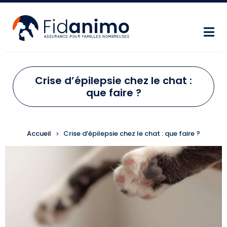
Aller au contenu principal
Crise d’épilepsie chez le chat :
que faire ?
FIL D'ARIANE
Accueil
Crise d’épilepsie chez le chat : que faire ?