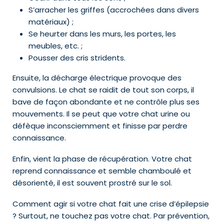
S’arracher les griffes (accrochées dans divers
matériaux) ;
Se heurter dans les murs, les portes, les
meubles, etc. ;
Pousser des cris stridents.
Ensuite, la décharge électrique provoque des
convulsions. Le chat se raidit de tout son corps, il
bave de façon abondante et ne contrôle plus ses
mouvements. Il se peut que votre chat urine ou
défèque inconsciemment et finisse par perdre
connaissance.
Enfin, vient la phase de récupération. Votre chat
reprend connaissance et semble chamboulé et
désorienté, il est souvent prostré sur le sol.
Comment agir si votre chat fait une crise d’épilepsie
? Surtout, ne touchez pas votre chat. Par prévention,