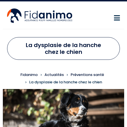
Aller au contenu principal
La dysplasie de la hanche
chez le chien
FIL D'ARIANE
Fidanimo
Actualités
Préventions santé
La dysplasie de la hanche chez le chien