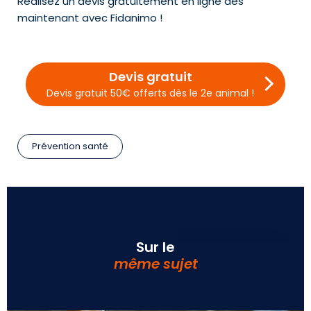
Réalisez un devis gratuitement en ligne dès
maintenant avec Fidanimo !
Devis gratuit
Devis gratuit 50€ offerts dès le 2e animal !
Prévention santé
Sur le
même sujet