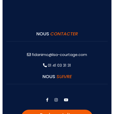
NOUS
CONTACTER
fidanimo@lsa-courtage.com
01 41 03 31 31
NOUS
SUIVRE
facebook
instagram
youtube