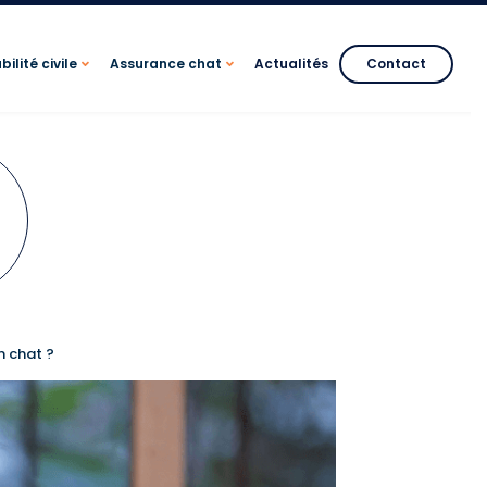
ilité civile
Assurance chat
Actualités
Contact
n chat ?