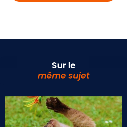
Sur le
même sujet