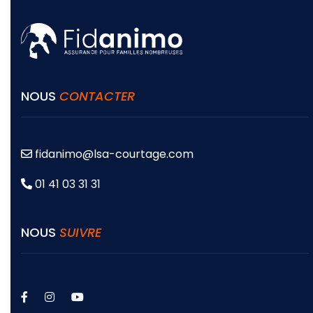
NOUS
CONTACTER
fidanimo@lsa-courtage.com
01 41 03 31 31
NOUS
SUIVRE
facebook
instagram
youtube