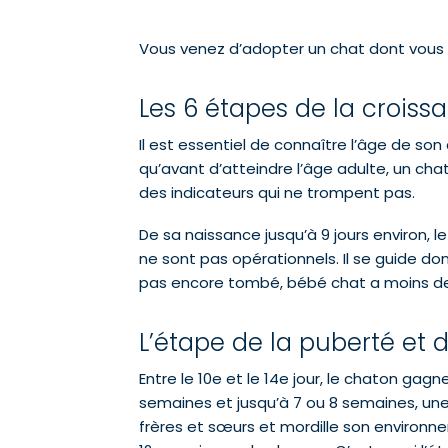
Vous venez d’adopter un chat dont vous ig
Les 6 étapes de la croiss
Il est essentiel de connaître l’âge de so
qu’avant d’atteindre l’âge adulte, un chat
des indicateurs qui ne trompent pas.
De sa naissance jusqu’à 9 jours environ, 
ne sont pas opérationnels. Il se guide do
pas encore tombé, bébé chat a moins de 
L’étape de la puberté et d
Entre le 10e et le 14e jour, le chaton gag
semaines et jusqu’à 7 ou 8 semaines, une 
frères et sœurs et mordille son environn