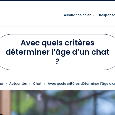
Assurance chien
Responsab
Avec quels critères
déterminer l’âge d’un chat
?
FIL D'ARIANE
mo
Actualités
Chat
Avec quels critères déterminer l’âge d’u