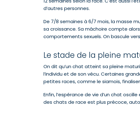
12 semaines selon la race. C’est aussi l’é
d’autres personnes.
De 7/8 semaines à 6/7 mois, la masse musc
sa croissance. Sa mâchoire compte alors 
comportements sexuels. On bascule vers l
Le stade de la pleine mat
On dit qu’un chat atteint sa pleine matur
l’individu et de son vécu. Certaines gran
petites races, comme le siamois, finalis
Enfin, l’espérance de vie d’un chat oscill
des chats de race est plus précoce, auto