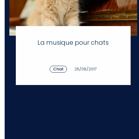
La musique pour chats
Chat
25/08/2017