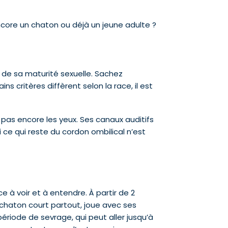
encore un chaton ou déjà un jeune adulte ?
t de sa maturité sexuelle. Sachez
s critères diffèrent selon la race, il est
 pas encore les yeux. Ses canaux auditifs
 ce qui reste du cordon ombilical n’est
e à voir et à entendre. À partir de 2
 chaton court partout, joue avec ses
riode de sevrage, qui peut aller jusqu’à