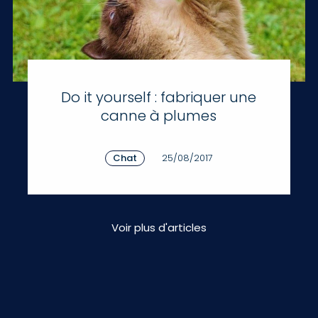
Do it yourself : fabriquer une
canne à plumes
Chat
25/08/2017
Voir plus d'articles