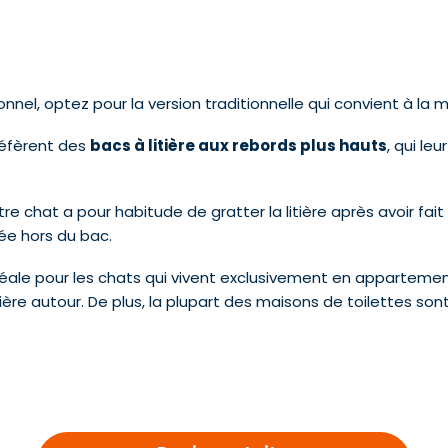
nnel, optez pour la version traditionnelle qui convient à la 
réfèrent des
bacs à litière aux rebords plus hauts
, qui le
 chat a pour habitude de gratter la litière après avoir fait 
tée hors du bac.
idéale pour les chats qui vivent exclusivement en appartement
tière autour. De plus, la plupart des maisons de toilettes son