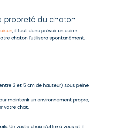
 la propreté du chaton
maison
, il faut donc prévoir un coin «
 votre chaton l’utilisera spontanément.
(entre 3 et 5 cm de hauteur) sous peine
 pour maintenir un environnement propre,
ar votre chat.
ils. Un vaste choix s’offre à vous et il