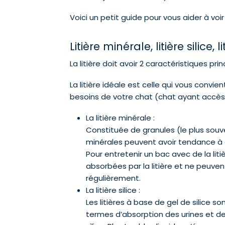
Voici un petit guide pour vous aider à voir p
Litière minérale, litière sili
La litière doit avoir 2 caractéristiques pri
La litière idéale est celle qui vous conv
besoins de votre chat (chat ayant accès à
La litière minérale :
Constituée de granules (le plus souvent
minérales peuvent avoir tendance à 
Pour entretenir un bac avec de la lit
absorbées par la litière et ne peuvent 
régulièrement.
La litière silice :
Les litières à base de gel de silice
termes d’absorption des urines et de