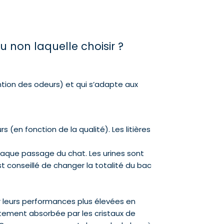
ou non laquelle choisir ?
ention des odeurs) et qui s’adapte aux
s (en fonction de la qualité). Les litières
chaque passage du chat. Les urines sont
 est conseillé de changer la totalité du bac
ur leurs performances plus élevées en
atement absorbée par les cristaux de