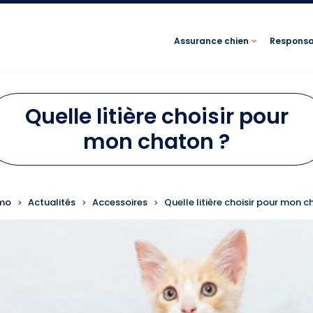
Assurance chien
Responsab
Quelle litière choisir pour
mon chaton ?
FIL D'ARIANE
imo
Actualités
Accessoires
Quelle litière choisir pour mon c