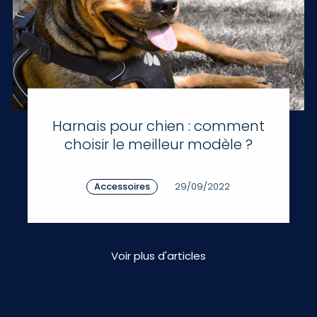
Harnais pour chien : comment
choisir le meilleur modèle ?
Accessoires
29/09/2022
Voir plus d'articles