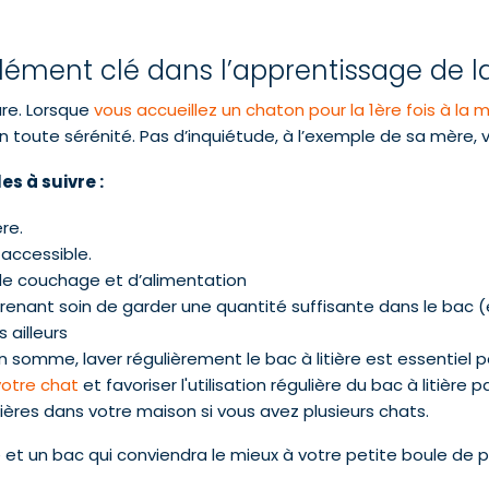
n élément clé dans l’apprentissage de
ure. Lorsque
vous accueillez un chaton pour la 1ère fois à la 
en toute sérénité. Pas d’inquiétude, à l’exemple de sa mère,
s à suivre :
re.
t accessible.
eu de couchage et d’alimentation
prenant soin de garder une quantité suffisante dans le bac 
 ailleurs
 En somme, laver régulièrement le bac à litière est essentiel
votre chat
et favoriser l'utilisation régulière du bac à litière p
tières dans votre maison si vous avez plusieurs chats.
re et un bac qui conviendra le mieux à votre petite boule de po