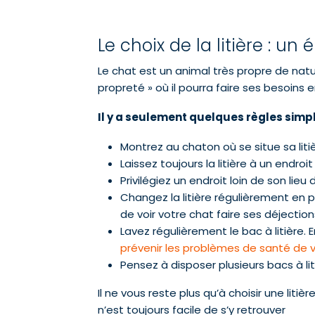
Le choix de la litière : u
Le chat est un animal très propre de nat
propreté » où il pourra faire ses besoins 
Il y a seulement quelques règles simple
Montrez au chaton où se situe sa litiè
Laissez toujours la litière à un endroi
Privilégiez un endroit loin de son li
Changez la litière régulièrement en 
de voir votre chat faire ses déjections
Lavez régulièrement le bac à litière.
prévenir les problèmes de santé de 
Pensez à disposer plusieurs bacs à li
Il ne vous reste plus qu’à choisir une litiè
n’est toujours facile de s’y retrouver