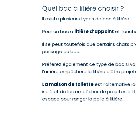
Quel bac à litière choisir ?
Il existe plusieurs types de bac à litière.
Pour un bac à
litière d’appoint
et fonctio
Il se peut toutefois que certains chats p
passage au bac.
Préférez également ce type de bac si votre
l’arrière empêchera la litière d’être proje
La maison de toilette
est l’alternative 
isolé et de les empêcher de projeter la li
espace pour ranger la pelle à litière.