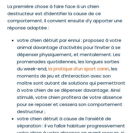
La première chose à faire face à un chien
destructeur est d’identifier la cause de ce
comportement. Il convient ensuite d’y apporter une
réponse adaptée :
votre chien détruit par ennui : proposez à votre
animal davantage d’activités pour l’inviter à se
dépenser physiquement, et mentalement. Les
promenades quotidiennes, les longues sorties
du week-end,
la pratique d’un sport canin
, les
moments de jeu et d’interaction avec son
maître sont autant de solutions qui permettront
à votre chien de se dépenser davantage. Ainsi
stimulé, votre chien profitera de votre absence
pour se reposer et cessera son comportement
destructeur ;
votre chien détruit à cause de l’anxiété de
séparation : il va falloir habituer progressivement
votre chien à votre absence en ayant recours, si