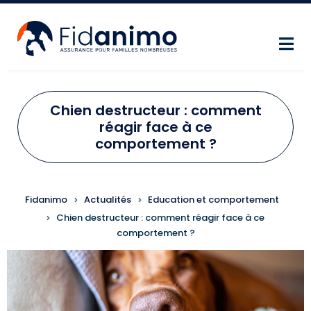
Aller au contenu principal
Chien destructeur : comment
réagir face à ce
comportement ?
FIL D'ARIANE
Fidanimo
Actualités
Education et comportement
Chien destructeur : comment réagir face à ce
comportement ?