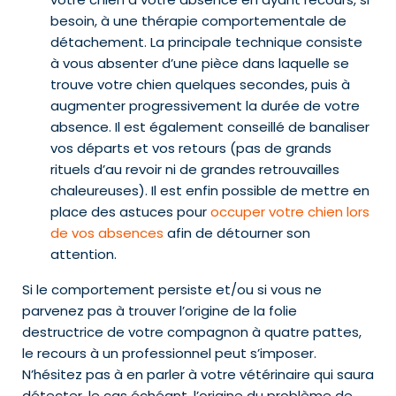
besoin, à une thérapie comportementale de
détachement. La principale technique consiste
à vous absenter d’une pièce dans laquelle se
trouve votre chien quelques secondes, puis à
augmenter progressivement la durée de votre
absence. Il est également conseillé de banaliser
vos départs et vos retours (pas de grands
rituels d’au revoir ni de grandes retrouvailles
chaleureuses). Il est enfin possible de mettre en
place des astuces pour
occuper votre chien lors
de vos absences
afin de détourner son
attention.
Si le comportement persiste et/ou si vous ne
parvenez pas à trouver l’origine de la folie
destructrice de votre compagnon à quatre pattes,
le recours à un professionnel peut s’imposer.
N’hésitez pas à en parler à votre vétérinaire qui saura
détecter, le cas échéant, l’origine du problème de