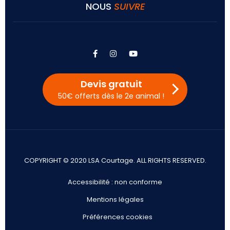
NOUS
SUIVRE
facebook
instagram
youtube
Devis gratuit
50€ offerts dès le 2e animal !
COPYRIGHT © 2020 LSA Courtage. ALL RIGHTS RESERVED.
Accessibilité : non conforme
Mentions légales
Préférences cookies