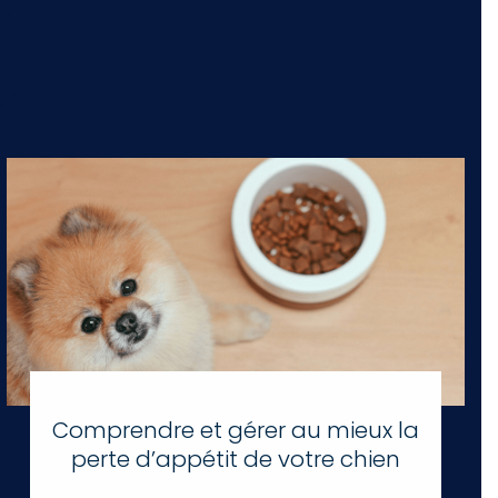
Comprendre et gérer au mieux la
perte d’appétit de votre chien