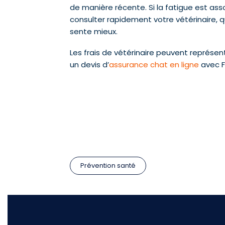
de manière récente. Si la fatigue est a
consulter rapidement votre vétérinaire, q
sente mieux.
Les frais de vétérinaire peuvent représe
un devis d’
assurance chat en ligne
avec F
Prévention santé