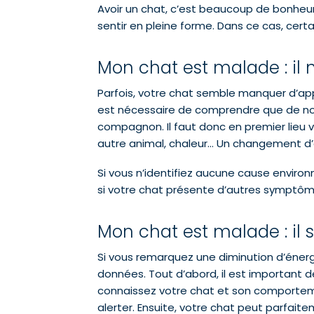
Avoir un chat, c’est beaucoup de bonheu
sentir en pleine forme. Dans ce cas, certa
Mon chat est malade : il
Parfois, votre chat semble manquer d’app
est nécessaire de comprendre que de no
compagnon. Il faut donc en premier lieu v
autre animal, chaleur… Un changement d’
Si vous n’identifiez aucune cause environ
si votre chat présente d’autres symptômes
Mon chat est malade : il
Si vous remarquez une diminution d’éner
données. Tout d’abord, il est important 
connaissez votre chat et son comportem
alerter. Ensuite, votre chat peut parfait