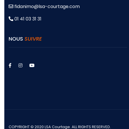
fidanimo@lsa-courtage.com
01 41 03 31 31
NOUS
SUIVRE
facebook
instagram
youtube
COPYRIGHT © 2020 LSA Courtage. ALL RIGHTS RESERVED.