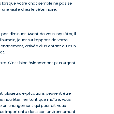
s lorsque votre chat semble ne pas se
une visite chez le vétérinaire.
as diminuer. Avant de vous inquiéter, il
main, jouer sur l’appétit de votre
éménagement, arrivée d’un enfant ou d’un
at.
naire. C’est bien évidemment plus urgent
 plusieurs explications peuvent être
 inquiéter : en tant que maître, vous
e un changement qui pourrait vous
on plus importante dans son environnement