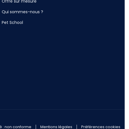
Offre sur mesure
Qui sommes-nous ?
Pet School
té : non conforme
Mentions légales
Préférences cookies