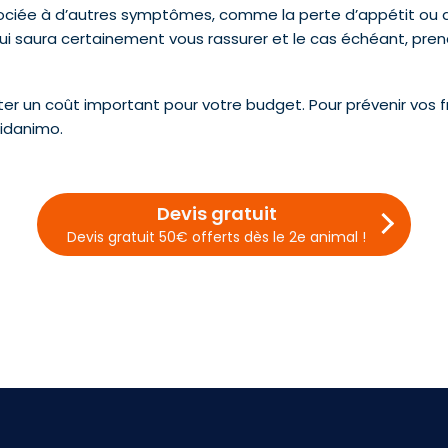
ssociée à d’autres symptômes, comme la perte d’appétit ou 
ui saura certainement vous rassurer et le cas échéant, pren
nter un coût important pour votre budget. Pour prévenir vos
idanimo.
Devis gratuit
Devis gratuit 50€ offerts dès le 2e animal !