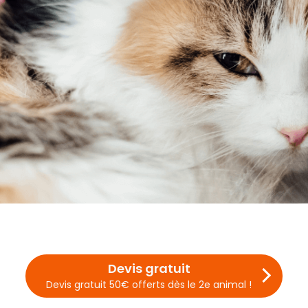
Devis gratuit
Devis gratuit 50€ offerts dès le 2e animal !