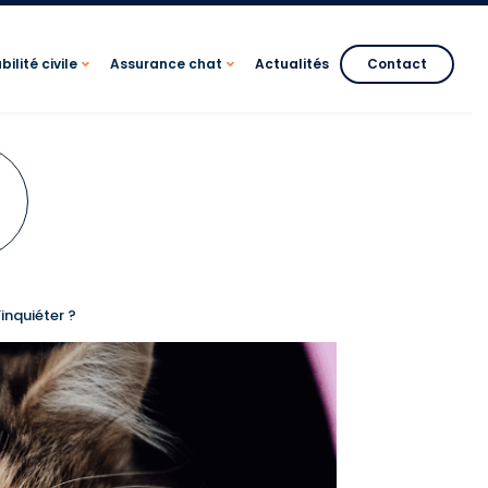
ilité civile
Assurance chat
Actualités
Contact
inquiéter ?