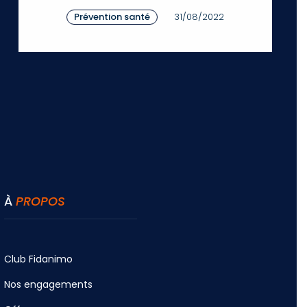
Prévention santé
31/08/2022
À
PROPOS
Club Fidanimo
Nos engagements