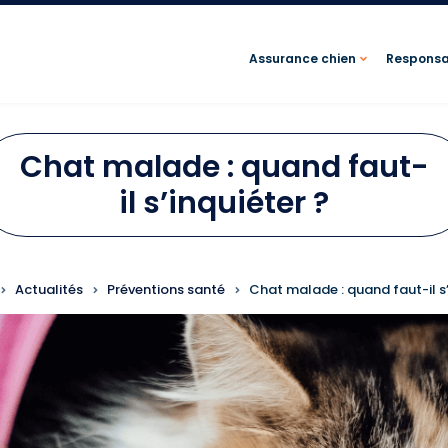
Assurance chien
Responsab
Chat malade : quand faut-
il s’inquiéter ?
FIL D'ARIANE
Actualités
Préventions santé
Chat malade : quand faut-il s’